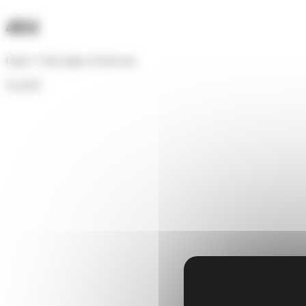
Cookies management panel
404
Oups ! Cette page n'existe pas.
Accueil